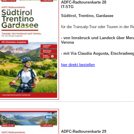
ADFC-Radtourenkarte 28
IT-STG
Südtirol, Trentino, Gardasee
für die Transalp-Tour oder Touren in der R
- von Innsbruck und Landeck über Me
Verona
- mit Via Claudia Augusta, Etschradw
hier direkt bestellen
ADFC-Radtourenkarte 29