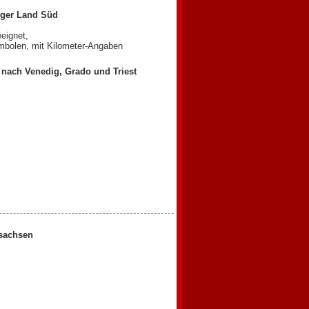
urger Land Süd
eeignet,
bolen, mit Kilometer-Angaben
 nach Venedig, Grado und Triest
rsachsen