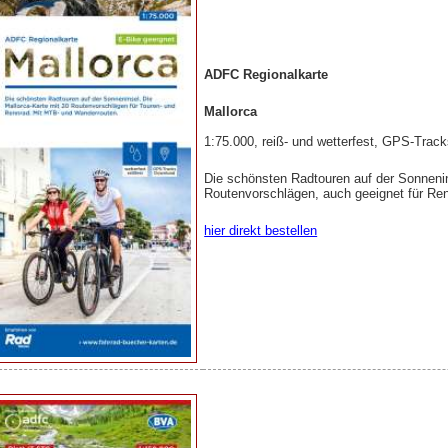
ADFC Regionalkarte
Mallorca
1:75.000, reiß- und wetterfest, GPS-Trac
Die schönsten Radtouren auf der Sonnenin
Routenvorschlägen, auch geeignet für R
hier direkt bestellen