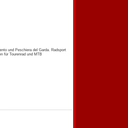
ento und Peschiera del Garda. Radsport
gen für Tourenrad und MTB