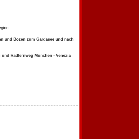
egion
ran und Bozen zum Gardasee und nach
eg und Radfernweg München - Venezia