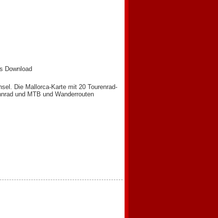
ks Download
sel. Die Mallorca-Karte mit 20 Tourenrad-
ennrad und MTB und Wanderrouten