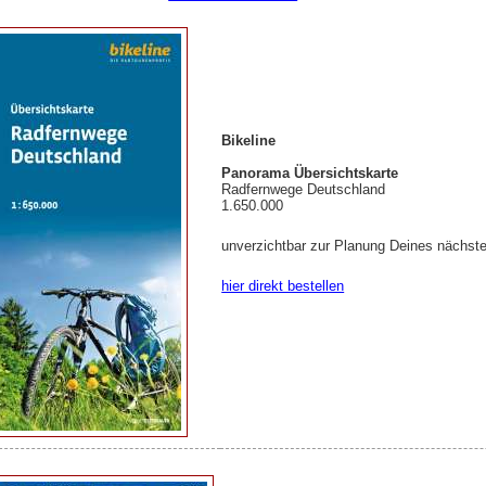
Bikeline
Panorama Übersichtskarte
Radfernwege Deutschland
1.650.000
unverzichtbar zur Planung Deines nächst
hier direkt bestellen