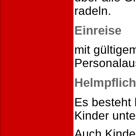
radeln.
Einreise
mit gültig
Personalau
Helmpflich
Es besteht 
Kinder unte
Auch Kinde