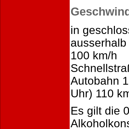
Geschwindi
in geschlo
ausserhalb
100 km/h
Schnellstr
Autobahn 13
Uhr) 110 k
Es gilt die
0
Alkoholkon