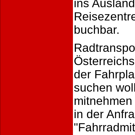
ins Ausland
Reisezentre
buchbar.
Radtranspor
Österreichs
der Fahrpl
suchen woll
mitnehmen 
in der Anf
"Fahrradmi