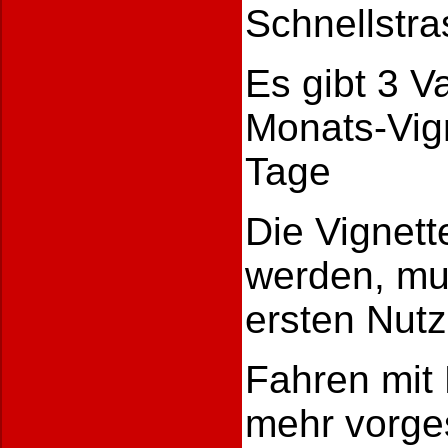
Schnellstra
Es gibt 3 V
Monats-Vign
Tage
Die Vignett
werden, mu
ersten Nutz
Fahren mit 
mehr vorge