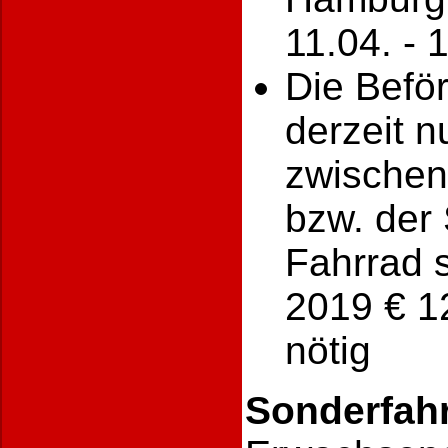
11.04. - 
Die Befö
derzeit n
zwischen
bzw. der
Fahrrad s
2019 € 1
nötig
Sonderfah