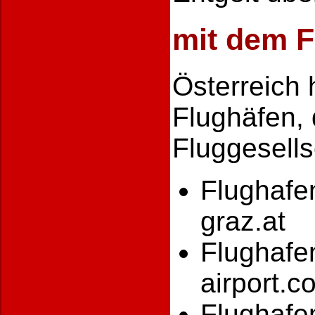
mit dem 
Österreich h
Flughäfen, 
Fluggesell
Flughafe
graz.at
Flughafe
airport.c
Flughafen