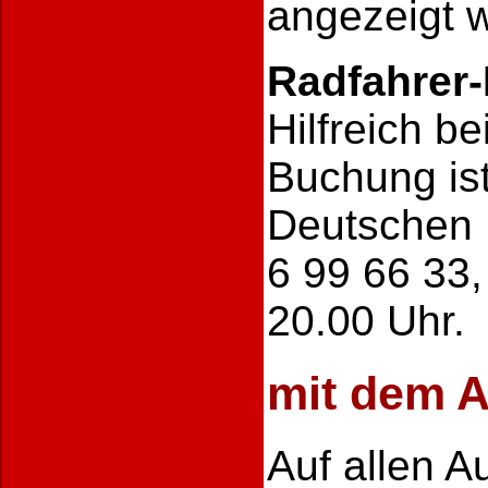
angezeigt 
Radfahrer-
Hilfreich b
Buchung ist
Deutschen 
6 99 66 33,
20.00 Uhr.
mit dem 
Auf allen 