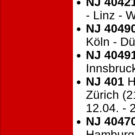
NJ 4042
- Linz - 
NJ 4049
Köln - Dü
NJ 4049
Innsbruc
NJ 401
H
Zürich (2
12.04. - 
NJ 4047
Hamburg 