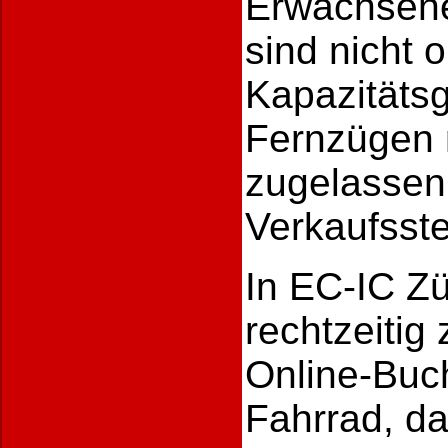
Erwachsene
sind nicht 
Kapazitätsg
Fernzügen 
zugelassen
Verkaufsste
In EC-IC Zü
rechtzeitig
Online-Buch
Fahrrad, da