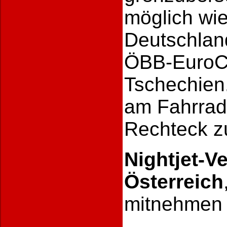
möglich wie
Deutschland
ÖBB-EuroCi
Tschechien
am Fahrrad
Rechteck z
Nightjet-V
Österreich
mitnehmen