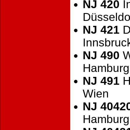
NJ 420
I
Düsseldo
NJ 421
D
Innsbruc
NJ 490
W
Hamburg
NJ 491
H
Wien
NJ 4042
Hamburg